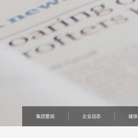
集团要闻
企业动态
媒体