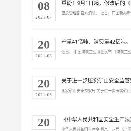
08
重磅！9月1日起，修改后的《
应急管理部官方消息： 近日，在国新办新闻
2021-07
20
产量41亿吨、消费量42亿吨
近日， 中国煤炭工业协会发布 《煤炭工业“
2021-06
20
关于进一步压实矿山安全监管
国家矿山安全监察局 关于进一步压实矿山安全
2021-06
20
《中华人民共和国安全生产法
中华人民共和国主席令 第八十八号 《全