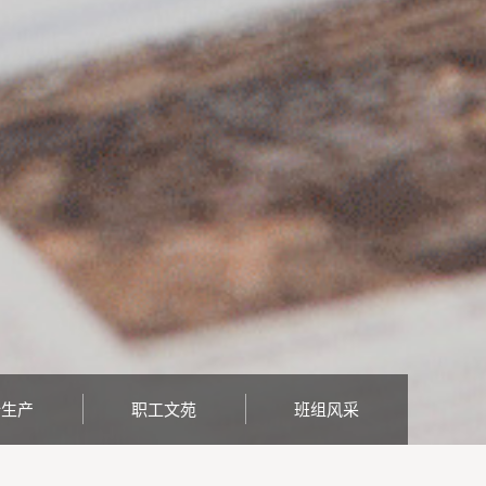
全生产
职工文苑
班组风采