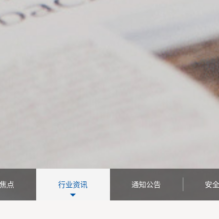
焦点
行业资讯
通知公告
安