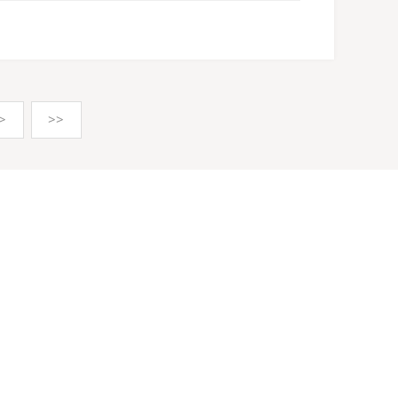
>
>>
关注我们 了解更多