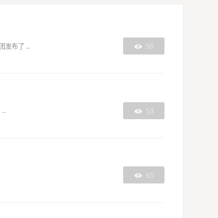
50
布了 ...

53
.

65
