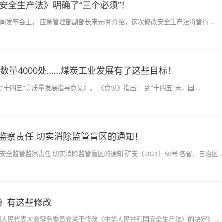
安全生产法》明确了“三个必须”！
发布会上， 应急管理部副部长宋元明 介绍，这次修改安全生产法将管行 ...
、数量4000处……煤炭工业发展有了这些目标！
十四五”高质量发展指导意见》。 《意见》指出： 到“十四五”末，国 ...
监察责任 切实消除监管盲区的通知！
监管监察责任 切实消除监管盲区的通知 矿安〔2021〕50号 各省、自治区 ..
》有这些修改
国人民代表大会常务委员会关于修改〈中华人民共和国安全生产法〉的决定》 ...