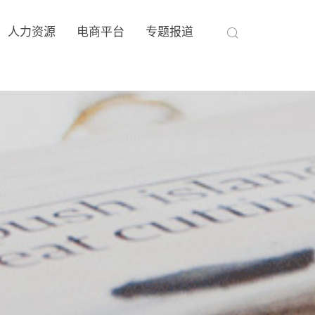
人力资源
电商平台
专题报道
