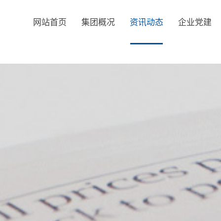
网站首页
集团概况
资讯动态
企业党建