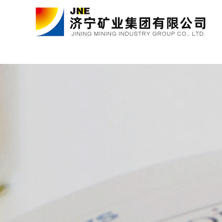
金年会金字招牌诚信