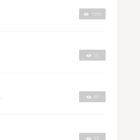
1009

59

69
.

59
