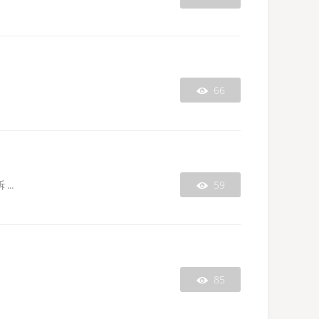
66

59
..

85
