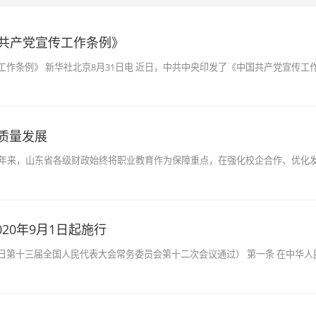
共产党宣传工作条例》
作条例》 新华社北京8月31日电 近日，中共中央印发了《中国共产党宣传工
高质量发展
 近年来，山东省各级财政始终将职业教育作为保障重点，在强化校企合作、优化
20年9月1日起施行
月26日第十三届全国人民代表大会常务委员会第十二次会议通过） 第一条 在中华