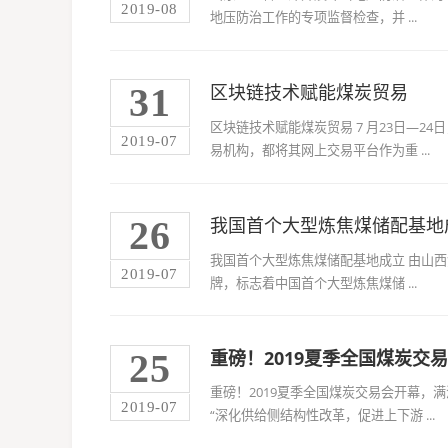
2019-08
地压防治工作的专项监督检查，并 ...
31
区块链技术赋能煤炭贸易
区块链技术赋能煤炭贸易 7 月23日—
2019-07
易机构，都将其网上交易平台作为重 ...
26
我国首个大型炼焦煤储配基地
我国首个大型炼焦煤储配基地成立 由山
2019-07
牌，标志着中国首个大型炼焦煤储 ...
25
重磅！2019夏季全国煤炭交
重磅！2019夏季全国煤炭交易会开幕，满
2019-07
“深化供给侧结构性改革，促进上下游 ...