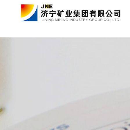
金年会金字招牌诚信