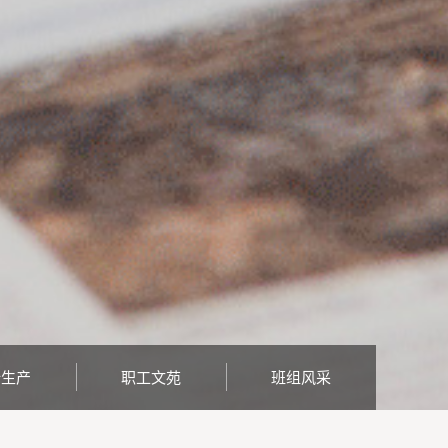
全生产
职工文苑
班组风采