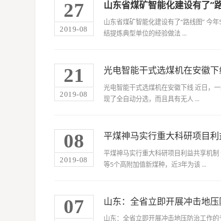
27
山东省煤矿智能化建设有了“路
山东省煤矿智能化建设有了“路线图” 今
2019-08
结提炼典型单位的经验做法 ...
21
光电智能干式选煤机在安徽下
光电智能干式选煤机在安徽下线 近日，
2019-08
现了全自动分选，而且具有无人 ...
08
平煤神马实行重大科研项目利
平煤神马实行重大科研项目利益共享机制
2019-08
等5个高附加值新煤种，近3年为该 ...
07
山东：全省立即开展冲击地压
山东：全省立即开展冲击地压防治工作的