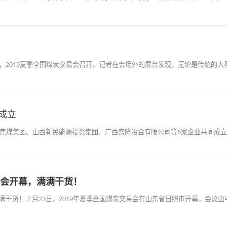
24日，2019夏季全国煤炭交易会召开。记者在会场外的展台发现，无论是传统的
成立
西焦煤集团、山西新民能源投资集团、广西盛隆冶金有限公司等6家企业共同成立
易会开幕，满满干货！
满干货！ 7 月23日，2019年夏季全国煤炭交易会在山东省日照市开幕。会议