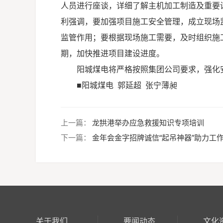
人员进行座谈，详细了解主机加工制造及重要
利强调，要加强项目施工安全管理，成立现场
监管作用；要根据现场施工需要，及时组织施
期，加快推进项目建设进度。
阳城煤电将严格按照集团公司要求，强化
■阳城煤电
郭延超
张宁
薄昶
上一篇：
龙拱港举办应急救援知识专项培训
下一篇：
金年会金字招牌诚信“起吊神器”助力工
关于我们
要闻动态
文化