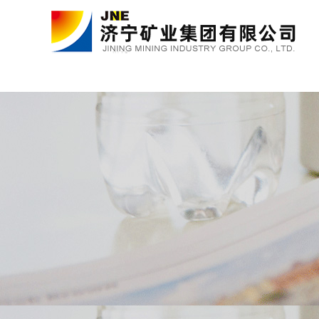
金年会金字招牌诚信