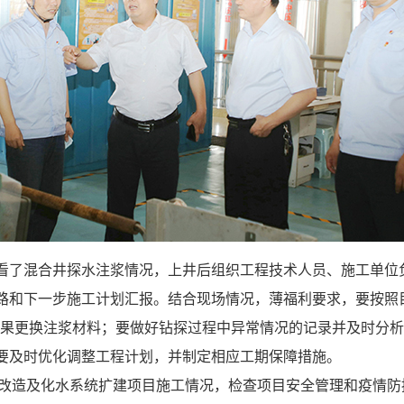
看了混合井探水注浆情况，上井后组织工程技术人员、施工单位
路和下一步施工计划汇报。结合现场情况，薄福利要求，要按照
效果更换注浆材料；要做好钻探过程中异常情况的记录并及时分
要及时优化调整工程计划，并制定相应工期保障措施。
改造及化水系统扩建项目施工情况，检查项目安全管理和疫情防