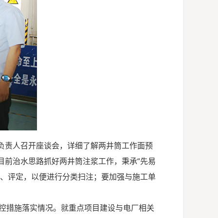
负责人召开座谈会，详细了解两井筒工作面预
目前治水思路抓好两井筒注浆工作，秉承“先易
析、评定，以便进行分类扫注；要加强与施工单
控措施落实情况。就重点项目建设与电厂相关