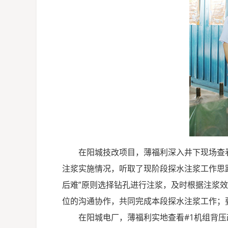
在阳城技改项目，薄福利深入井下现场查
注浆实施情况，听取了现阶段探水注浆工作思
后难”原则选择钻孔进行注浆，及时根据注浆
位的沟通协作，共同完成本段探水注浆工作；
在阳城电厂，薄福利实地查看
#1
机组背压