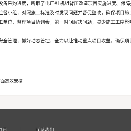
设备采购进度，听取了电厂
#1
机组背压改造项目实施进度、保障
监督小组，对照施工标准及时发现问题并督促整改，确保项目施
工单位、监理项目协调会，第一时间解决问题，减少施工工序影
安全管理，抓好动态管控，全力以赴推动重点项目攻坚，确保项
作面高效安撤
资讯
联系我们